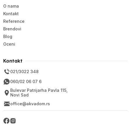
O nama
Kontakt
Reference
Brendovi
Blog
Oceni
Kontakt
021/3022 348
060/02 06 07 6
Bulevar Patrijarha Pavla 115,
Novi Sad
office@akvadom.rs