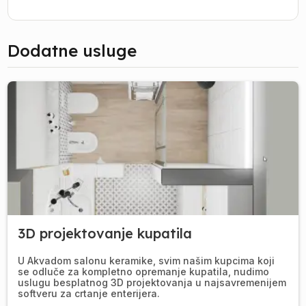
Dodatne usluge
3D projektovanje kupatila
U Akvadom salonu keramike, svim našim kupcima koji
se odluče za kompletno opremanje kupatila, nudimo
uslugu besplatnog 3D projektovanja u najsavremenijem
softveru za crtanje enterijera.