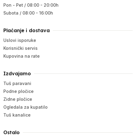
Pon - Pet / 08:00 - 20:00h
Subota / 08:00 - 16:00h
Plaćanje i dostava
Uslovi isporuke
Korisnički servis
Kupovina na rate
Izdvajamo
Tuš paravani
Podne pločice
Zidne pločice
Ogledala za kupatilo
Tuš kanalice
Ostalo