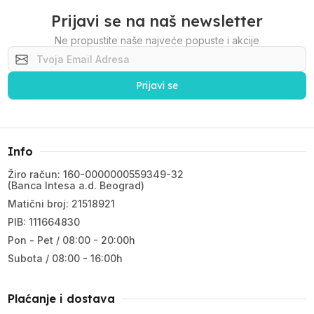
Prijavi se na naš newsletter
Ne propustite naše najveće popuste i akcije
Prijavi se
Info
Žiro račun: 160-0000000559349-32
(Banca Intesa a.d. Beograd)
Matični broj: 21518921
PIB: 111664830
Pon - Pet / 08:00 - 20:00h
Subota / 08:00 - 16:00h
Plaćanje i dostava