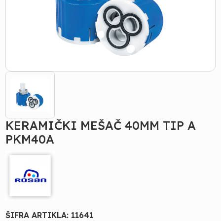
KERAMIČKI MEŠAČ 40MM TIP A
PKM40A
ŠIFRA ARTIKLA:
11641