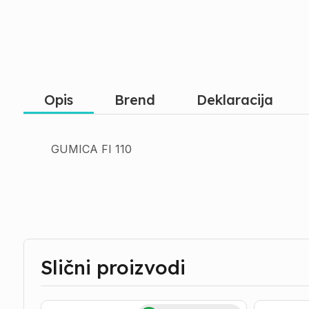
Opis
Brend
Deklaracija
GUMICA FI 110
Slični proizvodi
TEFLON
GUMICE