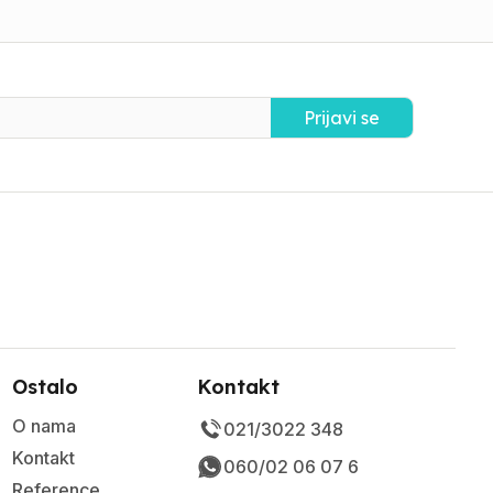
Prijavi se
Ostalo
Kontakt
O nama
021/3022 348
Kontakt
060/02 06 07 6
Reference