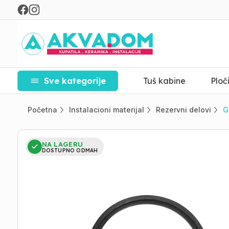
Sve kategorije
Tuš kabine
Ploč
Početna
Instalacioni materijal
Rezervni delovi
G
NA LAGERU
DOSTUPNO ODMAH