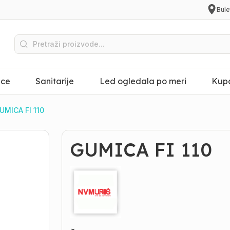
Bule
ice
Sanitarije
Led ogledala po meri
Kupa
UMICA FI 110
GUMICA FI 110