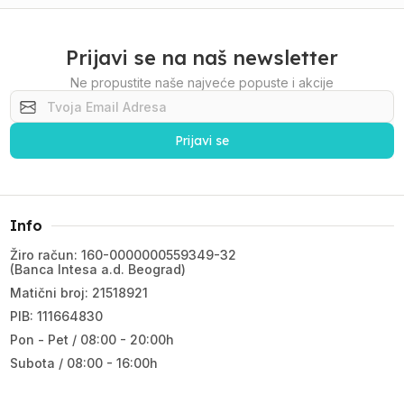
Prijavi se na naš newsletter
Ne propustite naše najveće popuste i akcije
Prijavi se
Info
Žiro račun: 160-0000000559349-32
(Banca Intesa a.d. Beograd)
Matični broj: 21518921
PIB: 111664830
Pon - Pet / 08:00 - 20:00h
Subota / 08:00 - 16:00h