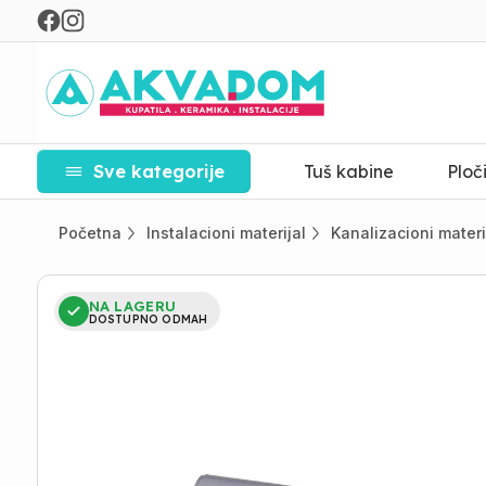
Sve kategorije
Tuš kabine
Ploč
Početna
Instalacioni materijal
Kanalizacioni materi
NA LAGERU
DOSTUPNO ODMAH