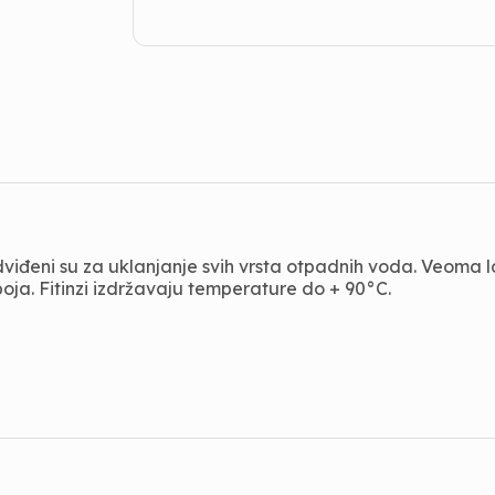
redviđeni su za uklanjanje svih vrsta otpadnih voda. Veoma
ja. Fitinzi izdržavaju temperature do + 90°C.