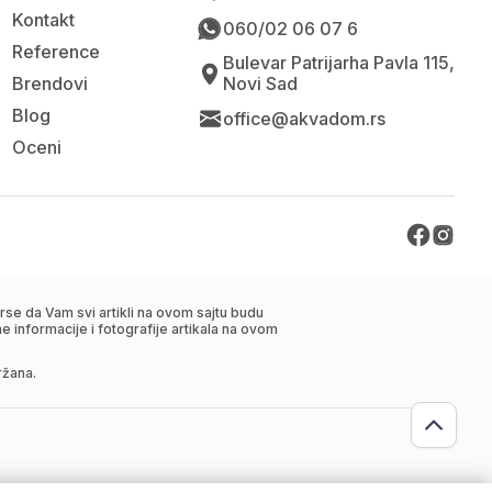
Kontakt
060/02 06 07 6
Reference
Bulevar Patrijarha Pavla 115,
Brendovi
Novi Sad
Blog
office@akvadom.rs
Oceni
se da Vam svi artikli na ovom sajtu budu
 informacije i fotografije artikala na ovom
ržana.