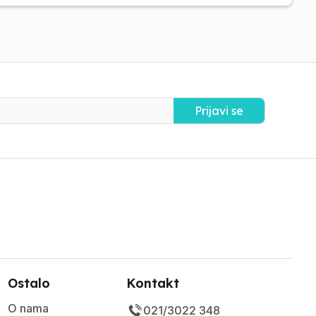
Prijavi se
Ostalo
Kontakt
O nama
021/3022 348