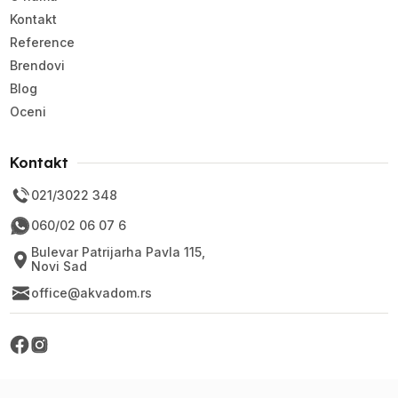
Kontakt
Reference
Brendovi
Blog
Oceni
Kontakt
021/3022 348
060/02 06 07 6
Bulevar Patrijarha Pavla 115,
Novi Sad
office@akvadom.rs