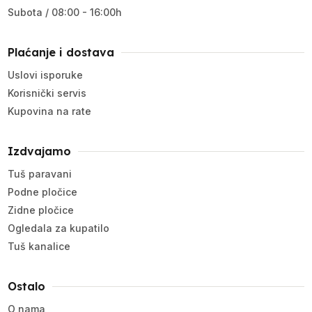
Subota / 08:00 - 16:00h
Plaćanje i dostava
Uslovi isporuke
Korisnički servis
Kupovina na rate
Izdvajamo
Tuš paravani
Podne pločice
Zidne pločice
Ogledala za kupatilo
Tuš kanalice
Ostalo
O nama