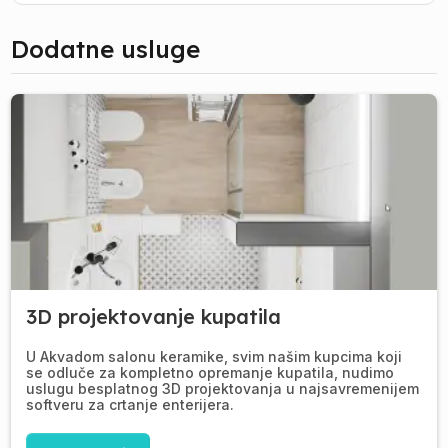
Dodatne usluge
3D projektovanje kupatila
U Akvadom salonu keramike, svim našim kupcima koji
se odluče za kompletno opremanje kupatila, nudimo
uslugu besplatnog 3D projektovanja u najsavremenijem
softveru za crtanje enterijera.