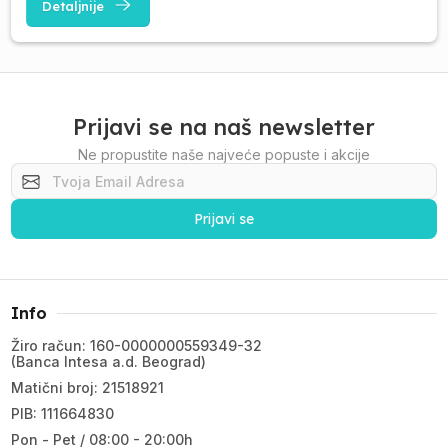
Detaljnije
Prijavi se na naš newsletter
Ne propustite naše najveće popuste i akcije
Prijavi se
Info
Žiro račun: 160-0000000559349-32
(Banca Intesa a.d. Beograd)
Matični broj: 21518921
PIB: 111664830
Pon - Pet / 08:00 - 20:00h