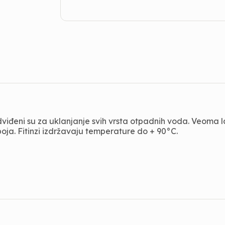
redviđeni su za uklanjanje svih vrsta otpadnih voda. Veoma
ja. Fitinzi izdržavaju temperature do + 90°C.