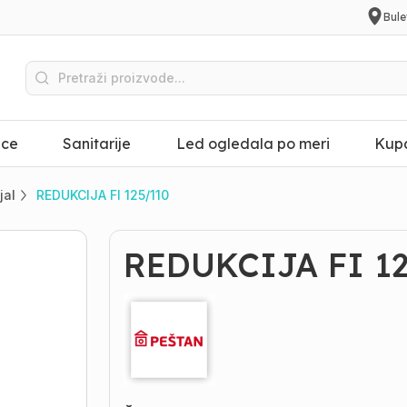
Bule
ice
Sanitarije
Led ogledala po meri
Kupa
jal
REDUKCIJA FI 125/110
REDUKCIJA FI 12