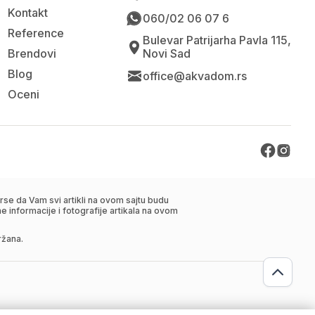
Kontakt
060/02 06 07 6
Reference
Bulevar Patrijarha Pavla 115,
Brendovi
Novi Sad
Blog
office@akvadom.rs
Oceni
se da Vam svi artikli na ovom sajtu budu
 informacije i fotografije artikala na ovom
ržana.