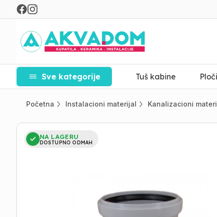
Sve kategorije
Tuš kabine
Ploč
Početna
Instalacioni materijal
Kanalizacioni materi
NA LAGERU
DOSTUPNO ODMAH