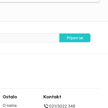
Prijavi se
Ostalo
Kontakt
O nama
021/3022 348