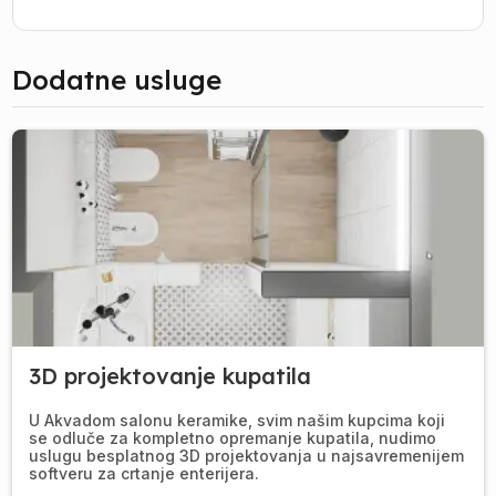
Dodatne usluge
3D projektovanje kupatila
U Akvadom salonu keramike, svim našim kupcima koji
se odluče za kompletno opremanje kupatila, nudimo
uslugu besplatnog 3D projektovanja u najsavremenijem
softveru za crtanje enterijera.