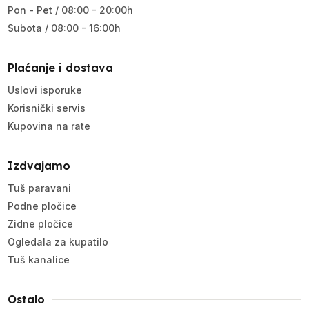
Pon - Pet / 08:00 - 20:00h
Subota / 08:00 - 16:00h
Plaćanje i dostava
Uslovi isporuke
Korisnički servis
Kupovina na rate
Izdvajamo
Tuš paravani
Podne pločice
Zidne pločice
Ogledala za kupatilo
Tuš kanalice
Ostalo