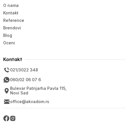
O nama
Kontakt
Reference
Brendovi
Blog
Oceni
Kontakt
021/3022 348
060/02 06 07 6
Bulevar Patrijarha Pavla 115,
Novi Sad
office@akvadom.rs