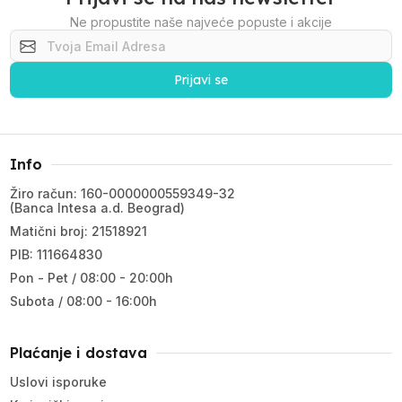
Ne propustite naše najveće popuste i akcije
Prijavi se
Info
Žiro račun: 160-0000000559349-32
(Banca Intesa a.d. Beograd)
Matični broj: 21518921
PIB: 111664830
Pon - Pet / 08:00 - 20:00h
Subota / 08:00 - 16:00h
Plaćanje i dostava
Uslovi isporuke