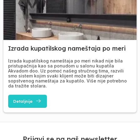
Izrada kupatilskog nameštaja po meri
Izrada kupatilskog nameštaja po meri nikad nije bila
pristupačnija kao sa ponudom u salonu kupatila
Akvadom doo. Uz pomoć našeg stručnog tima, razvili
smo sistem kojim svaki klijent može biti dizajner
sopstvenog nameštaja za kupatilo. Više nije potrebno
da tražite stolara.
Detaljnije
Prijavi se na naš newsletter