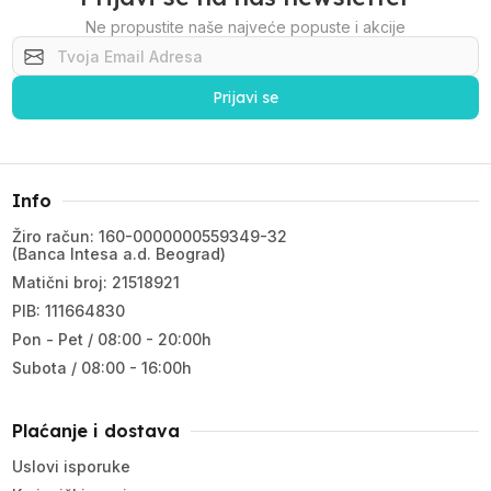
Ne propustite naše najveće popuste i akcije
Prijavi se
Info
Žiro račun: 160-0000000559349-32
(Banca Intesa a.d. Beograd)
Matični broj: 21518921
PIB: 111664830
Pon - Pet / 08:00 - 20:00h
Subota / 08:00 - 16:00h
Plaćanje i dostava
Uslovi isporuke