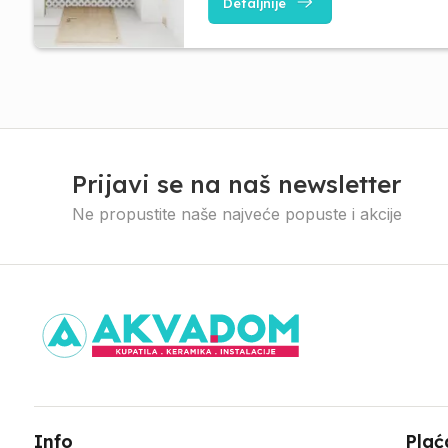
Detaljnije
Prijavi se na naš newsletter
Ne propustite naše najveće popuste i akcije
Info
Plać