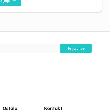
aljnije
Prijavi se
Ostalo
Kontakt