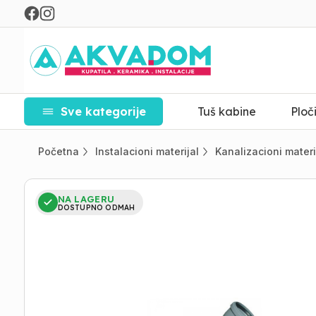
Sve kategorije
Tuš kabine
Ploč
Početna
Instalacioni materijal
Kanalizacioni materi
NA LAGERU
DOSTUPNO ODMAH