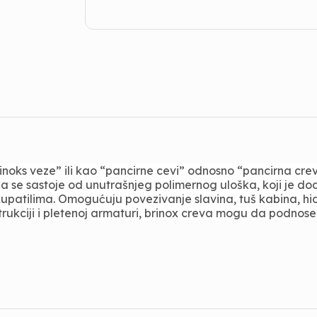
rinoks veze” ili kao “pancirne cevi” odnosno “pancirna cr
da se sastoje od unutrašnjeg polimernog uloška, koji je d
kupatilima. Omogućuju povezivanje slavina, tuš kabina, hid
kciji i pletenoj armaturi, brinox creva mogu da podnose ve