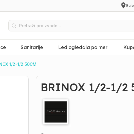
Bule
ice
Sanitarije
Led ogledala po meri
Kupa
NOX 1/2-1/2 50CM
BRINOX 1/2-1/2