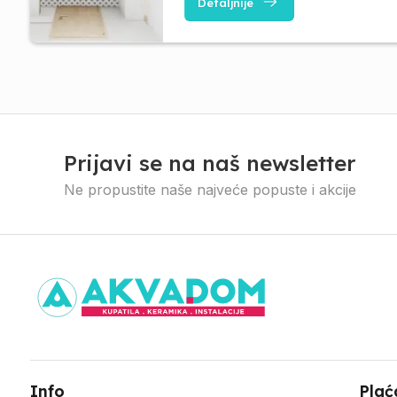
Detaljnije
Prijavi se na naš newsletter
Ne propustite naše najveće popuste i akcije
Info
Plać