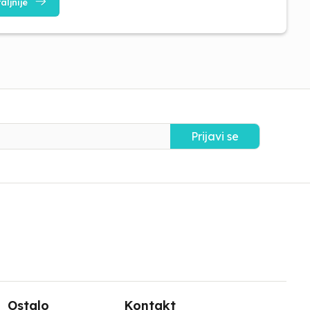
aljnije
Prijavi se
Ostalo
Kontakt