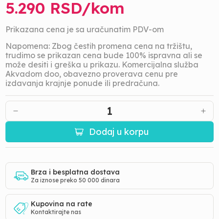
5.290
RSD/
kom
Prikazana cena je sa uračunatim PDV-om
Napomena: Zbog čestih promena cena na tržištu,
trudimo se prikazan cena bude 100% ispravna ali se
može desiti i greška u prikazu. Komercijalna služba
Akvadom doo, obavezno proverava cenu pre
izdavanja krajnje ponude ili predračuna.
1
Dodaj u korpu
Brza i besplatna dostava
Za iznose preko 50 000 dinara
Kupovina na rate
Kontaktirajte nas