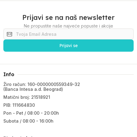
Prijavi se na naš newsletter
Ne propustite naše najveće popuste i akcije
Prijavi se
Info
Žiro račun: 160-0000000559349-32
(Banca Intesa a.d. Beograd)
Matični broj: 21518921
PIB: 111664830
Pon - Pet / 08:00 - 20:00h
Subota / 08:00 - 16:00h