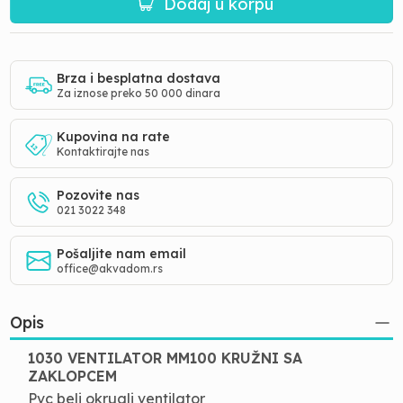
Dodaj u korpu
Brza i besplatna dostava
Za iznose preko 50 000 dinara
Kupovina na rate
Kontaktirajte nas
Pozovite nas
021 3022 348
Pošaljite nam email
office@akvadom.rs
Opis
1030 VENTILATOR MM100 KRUŽNI SA
ZAKLOPCEM
Pvc beli okrugli ventilator