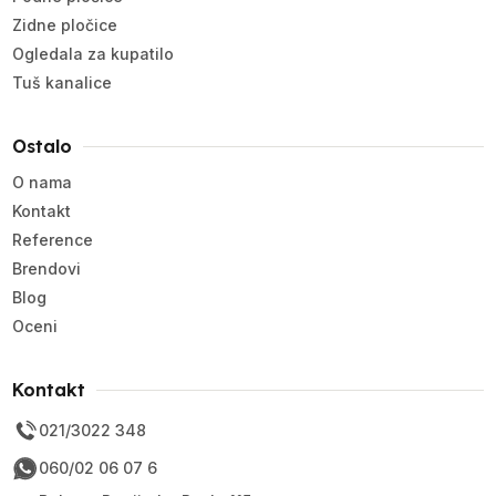
Zidne pločice
Ogledala za kupatilo
Tuš kanalice
Ostalo
O nama
Kontakt
Reference
Brendovi
Blog
Oceni
Kontakt
021/3022 348
060/02 06 07 6