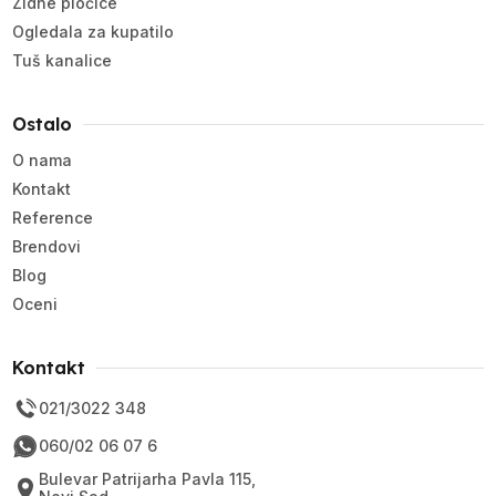
Zidne pločice
Ogledala za kupatilo
Tuš kanalice
Ostalo
O nama
Kontakt
Reference
Brendovi
Blog
Oceni
Kontakt
021/3022 348
060/02 06 07 6
Bulevar Patrijarha Pavla 115,