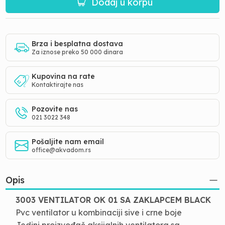
Dodaj u korpu
Brza i besplatna dostava
Za iznose preko 50 000 dinara
Kupovina na rate
Kontaktirajte nas
Pozovite nas
021 3022 348
Pošaljite nam email
office@akvadom.rs
Opis
3003 VENTILATOR OK 01 SA ZAKLAPCEM BLACK
Pvc ventilator u kombinaciji sive i crne boje