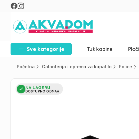
Sve kategorije
Tuš kabine
Ploč
Početna
Galanterija i oprema za kupatilo
Police
NA LAGERU
DOSTUPNO ODMAH