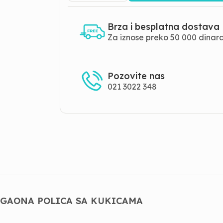
Brza i besplatna dostava
Za iznose preko 50 000 dinar
Pozovite nas
021 3022 348
UGAONA POLICA SA KUKICAMA