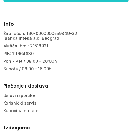
Info
Žiro račun: 160-0000000559349-32
(Banca Intesa a.d. Beograd)
Matični broj: 21518921
PIB: 111664830
Pon - Pet / 08:00 - 20:00h
Subota / 08:00 - 16:00h
Plaćanje i dostava
Uslovi isporuke
Korisnički servis
Kupovina na rate
Izdvajamo