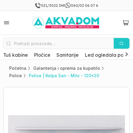
021/3022 348
060/02 06 07 6
Tuš kabine
Pločice
Sanitarije
Led ogledala po mer
Početna
Galanterija i oprema za kupatilo
Police
Police | Kolpa San - Milo - 120x20