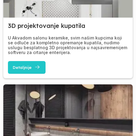
3D projektovanje kupatila
U Akvadom salonu keramike, svim našim kupcima koji
se odluče za kompletno opremanje kupatila, nudimo
uslugu besplatnog 3D projektovanja u najsavremenijem
softveru za crtanje enterijera.
Detaljnije