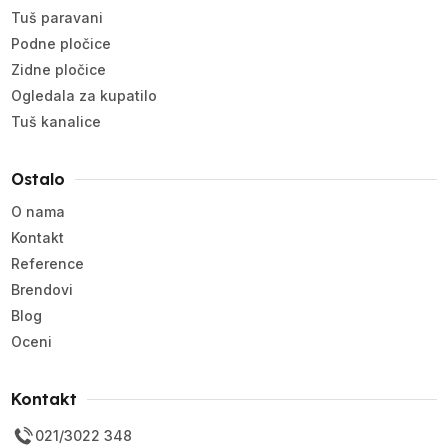
Tuš paravani
Podne pločice
Zidne pločice
Ogledala za kupatilo
Tuš kanalice
Ostalo
O nama
Kontakt
Reference
Brendovi
Blog
Oceni
Kontakt
021/3022 348