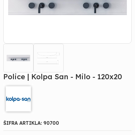
Police | Kolpa San - Milo - 120x20
ŠIFRA ARTIKLA:
90700