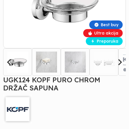
Best buy
Ultra akcija
Preporuka
UGK124 KOPF PURO CHROM
DRŽAČ SAPUNA