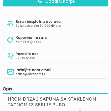
Dodaj u korpu
Brza i besplatna dostava
Za iznose preko 50 000 dinara
Kupovina na rate
Kontaktirajte nas
Pozovite nas
021 3022 348
Pošaljite nam email
office@akvadom.rs
Opis
HROM DRŽAČ SAPUNA SA STAKLENOM
TACNOM IZ SERIJE PURO