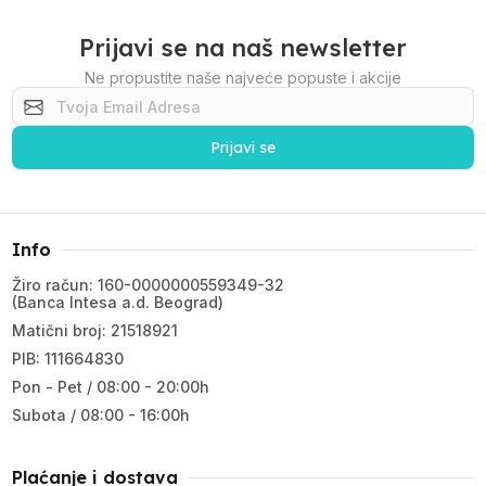
Prijavi se na naš newsletter
Ne propustite naše najveće popuste i akcije
Prijavi se
Info
Žiro račun: 160-0000000559349-32
(Banca Intesa a.d. Beograd)
Matični broj: 21518921
PIB: 111664830
Pon - Pet / 08:00 - 20:00h
Subota / 08:00 - 16:00h
Plaćanje i dostava