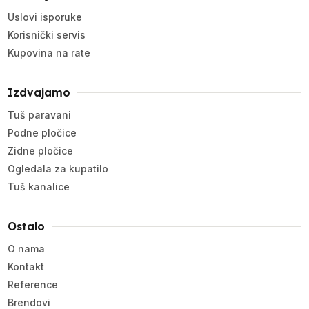
Uslovi isporuke
Korisnički servis
Kupovina na rate
Izdvajamo
Tuš paravani
Podne pločice
Zidne pločice
Ogledala za kupatilo
Tuš kanalice
Ostalo
O nama
Kontakt
Reference
Brendovi