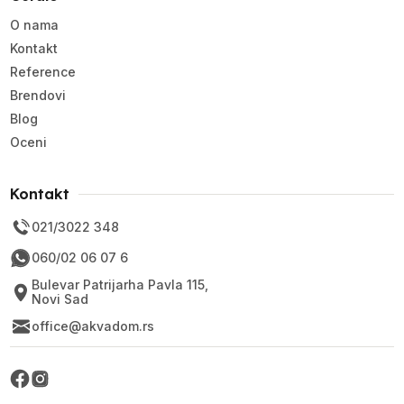
O nama
Kontakt
Reference
Brendovi
Blog
Oceni
Kontakt
021/3022 348
060/02 06 07 6
Bulevar Patrijarha Pavla 115,
Novi Sad
office@akvadom.rs