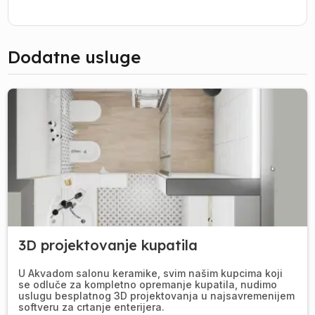
Dodatne usluge
3D projektovanje kupatila
U Akvadom salonu keramike, svim našim kupcima koji
se odluče za kompletno opremanje kupatila, nudimo
uslugu besplatnog 3D projektovanja u najsavremenijem
softveru za crtanje enterijera.