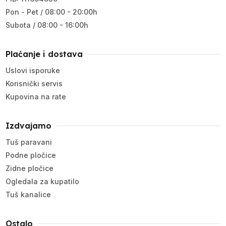
Pon - Pet / 08:00 - 20:00h
Subota / 08:00 - 16:00h
Plaćanje i dostava
Uslovi isporuke
Korisnički servis
Kupovina na rate
Izdvajamo
Tuš paravani
Podne pločice
Zidne pločice
Ogledala za kupatilo
Tuš kanalice
Ostalo