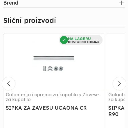
Brend
Slični proizvodi
SIPKA
SIPKA
NA LAGERU
ZA
ZA
DOSTUPNO ODMAH
ZAVESU
ZAVESU
UGAONA
POLUKR
CR
R90
Galanterija i oprema za kupatilo
>
Zavese
Galanter
za kupatilo
za kupat
SIPKA ZA ZAVESU UGAONA CR
SIPKA
R90