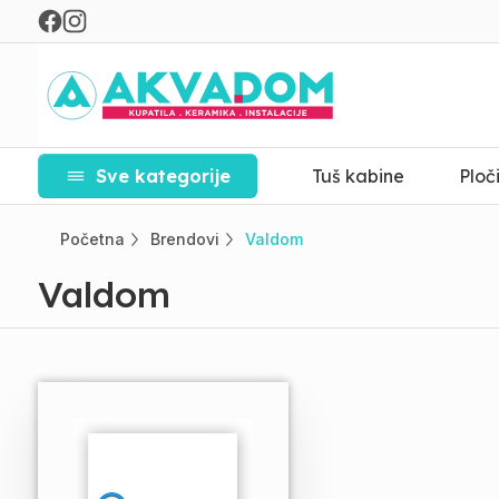
Sve kategorije
Tuš kabine
Ploč
Početna
Brendovi
Valdom
Valdom