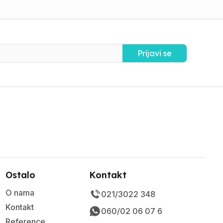
Prijavi se
Ostalo
Kontakt
O nama
021/3022 348
Kontakt
060/02 06 07 6
Reference