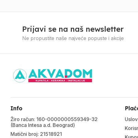
Prijavi se na naš newsletter
Ne propustite naše najveće popuste i akcije
Info
Plać
Žiro račun: 160-0000000559349-32
Uslov
(Banca Intesa a.d. Beograd)
Korisn
Matični broj: 21518921
Kupov