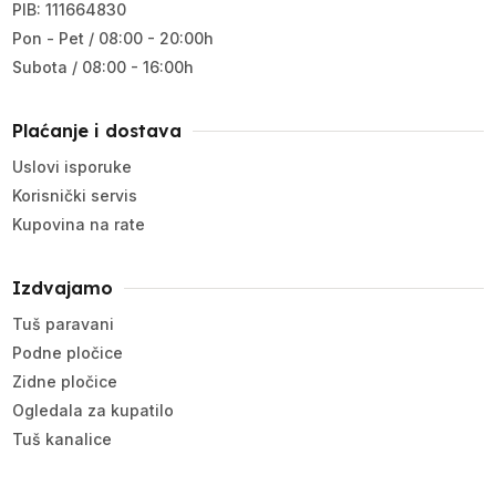
PIB: 111664830
Pon - Pet / 08:00 - 20:00h
Subota / 08:00 - 16:00h
Plaćanje i dostava
Uslovi isporuke
Korisnički servis
Kupovina na rate
Izdvajamo
Tuš paravani
Podne pločice
Zidne pločice
Ogledala za kupatilo
Tuš kanalice