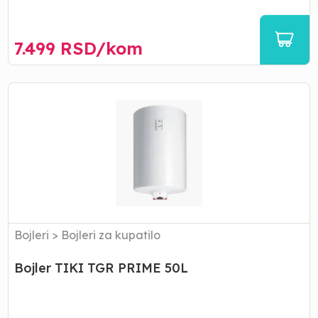
7.499
RSD/
kom
Bojler
TIKI
TGR
PRIME
50L
Bojleri
>
Bojleri za kupatilo
Bojler TIKI TGR PRIME 50L