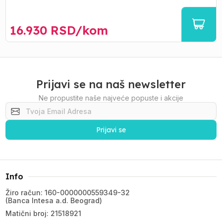
16.930
RSD/
kom
Prijavi se na naš newsletter
Ne propustite naše najveće popuste i akcije
Prijavi se
Info
Žiro račun: 160-0000000559349-32
(Banca Intesa a.d. Beograd)
Matični broj: 21518921