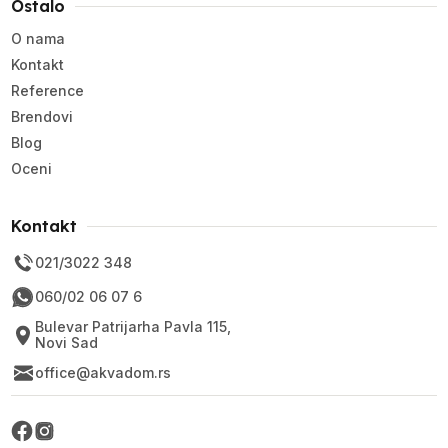
Ostalo
O nama
Kontakt
Reference
Brendovi
Blog
Oceni
Kontakt
021/3022 348
060/02 06 07 6
Bulevar Patrijarha Pavla 115,
Novi Sad
office@akvadom.rs