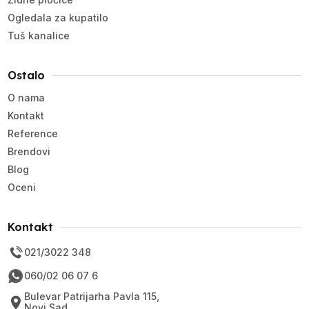
Ogledala za kupatilo
Tuš kanalice
Ostalo
O nama
Kontakt
Reference
Brendovi
Blog
Oceni
Kontakt
021/3022 348
060/02 06 07 6
Bulevar Patrijarha Pavla 115,
Novi Sad