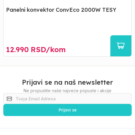
Panelni konvektor ConvEco 2000W TESY
12.990
RSD/
kom
Prijavi se na naš newsletter
Ne propustite naše najveće popuste i akcije
Prijavi se