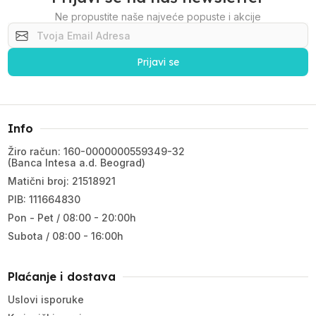
Ne propustite naše najveće popuste i akcije
Prijavi se
Info
Žiro račun: 160-0000000559349-32
(Banca Intesa a.d. Beograd)
Matični broj: 21518921
PIB: 111664830
Pon - Pet / 08:00 - 20:00h
Subota / 08:00 - 16:00h
Plaćanje i dostava
Uslovi isporuke