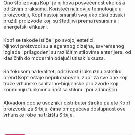
Ono što izdvaja Kopf je njihova posvećenost ekološki
održivim praksama. Koristeći najnovije tehnologije u
proizvodnji, Kopf nastoji smanjiti svoj ekološki otisak i
pružiti proizvode koji su štedljivi prema resursima i
energetski efikasni.
Kopf se takođe ističe i po svojoj estetici.
Njihovi proizvodi su elegantnog dizajna, savremenog
izgleda i prilagođeni su različitim stilovima enterijera, od
klasičnih do modernih odajući utisak luksuza.
Sa fokusom na kvalitet, održivost i luksuznu estetiku,
brend Kopf ostaje neprikosnoven izbor za sve one koji
traže vrhunske sanitarno-higijenske proizvode koji
kombinuju funkcionalnost sa stilom i pouzdanošću.
Akvadom doo je uvoznik i distributer široke palete Kopf
proizvoda za Srbiju, čime omogućava dostupnost ove
vrhunske robe na tržištu Srbije.