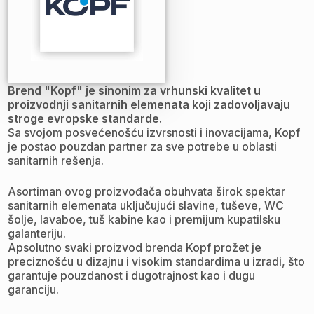
Brend "Kopf" je sinonim za vrhunski kvalitet u
proizvodnji sanitarnih elemenata koji zadovoljavaju
stroge evropske standarde.
Sa svojom posvećenošću izvrsnosti i inovacijama, Kopf
je postao pouzdan partner za sve potrebe u oblasti
sanitarnih rešenja.
Asortiman ovog proizvođača obuhvata širok spektar
sanitarnih elemenata uključujući slavine, tuševe, WC
šolje, lavaboe, tuš kabine kao i premijum kupatilsku
galanteriju.
Apsolutno svaki proizvod brenda Kopf prožet je
preciznošću u dizajnu i visokim standardima u izradi, što
garantuje pouzdanost i dugotrajnost kao i dugu
garanciju.