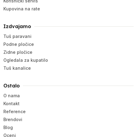
Korisnički servis
Kupovina na rate
Izdvajamo
Tuš paravani
Podne pločice
Zidne pločice
Ogledala za kupatilo
Tuš kanalice
Ostalo
O nama
Kontakt
Reference
Brendovi
Blog
Oceni