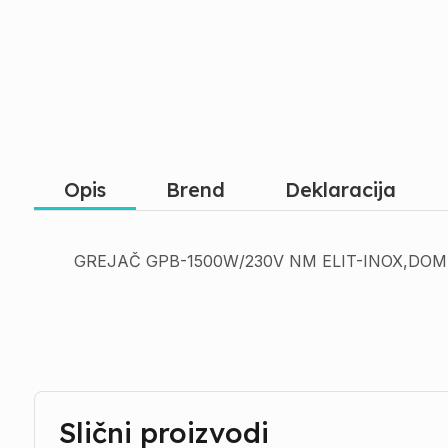
Opis
Brend
Deklaracija
GREJAČ GPB-1500W/230V NM ELIT-INOX,DOM
Slični proizvodi