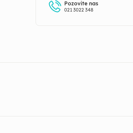
Pozovite nas
021 3022 348