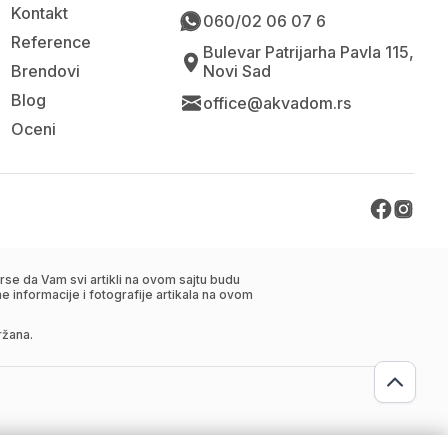
Kontakt
060/02 06 07 6
Reference
Bulevar Patrijarha Pavla 115,
Brendovi
Novi Sad
Blog
office@akvadom.rs
Oceni
se da Vam svi artikli na ovom sajtu budu
 informacije i fotografije artikala na ovom
ržana.