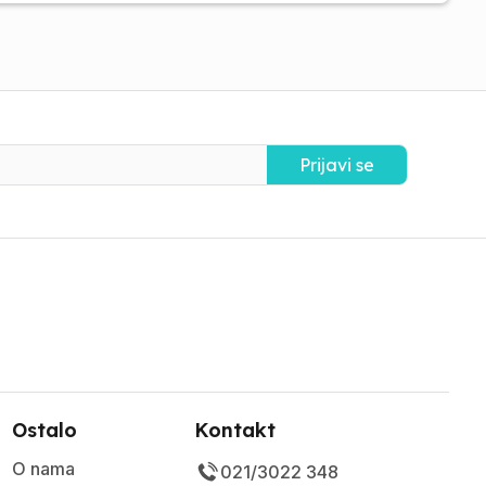
Prijavi se
Ostalo
Kontakt
O nama
021/3022 348