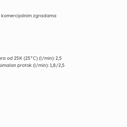
 u komercijalnim zgradama
ura od 25K (25°C) (l/min): 2,5
imalan protok (l/min): 1,8/2,5