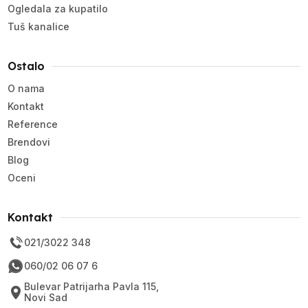
Ogledala za kupatilo
Tuš kanalice
Ostalo
O nama
Kontakt
Reference
Brendovi
Blog
Oceni
Kontakt
021/3022 348
060/02 06 07 6
Bulevar Patrijarha Pavla 115,
Novi Sad