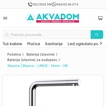
021/3022 348
060/02 06 07 6
Tuš kabine
Pločice
Sanitarije
Led ogledala po mer
Početna
Baterije (slavine)
Baterije (slavine) za sudoperu
Slavina | Blanco - LINUS - Hrom - HD