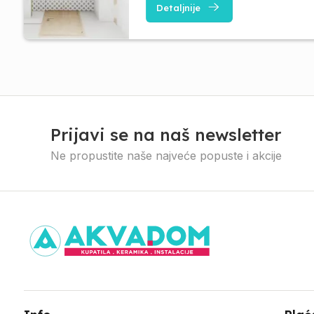
Detaljnije
Prijavi se na naš newsletter
Ne propustite naše najveće popuste i akcije