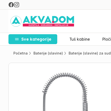
Sve kategorije
Tuš kabine
Ploč
Početna
Baterije (slavine)
Baterije (slavine) za su