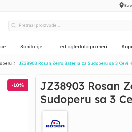
Bule
ice
Sanitarije
Led ogledala po meri
Kupa
doperu
JZ38903 Rosan Zerro Baterija za Sudoperu sa 3 Cevi 
JZ38903 Rosan Ze
-
10
%
Sudoperu sa 3 C