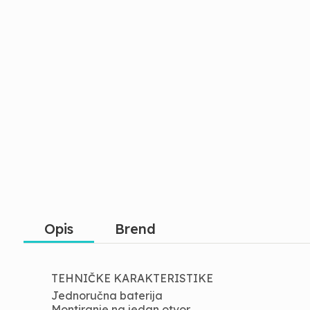
Opis
Brend
TEHNIČKE KARAKTERISTIKE
Jednoručna baterija
Montiranje na jedan otvor