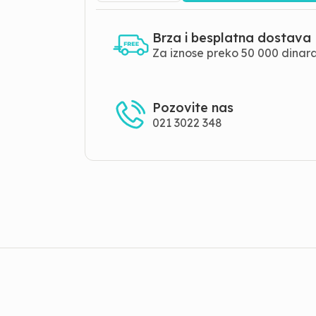
Brza i besplatna dostava
Za iznose preko 50 000 dinar
Pozovite nas
021 3022 348