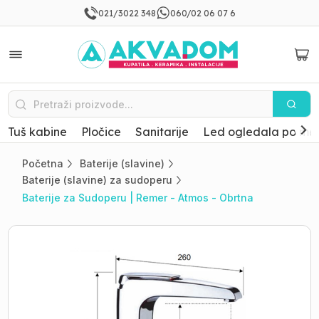
021/3022 348
060/02 06 07 6
Tuš kabine
Pločice
Sanitarije
Led ogledala po mer
Početna
Baterije (slavine)
Baterije (slavine) za sudoperu
Baterije za Sudoperu | Remer - Atmos - Obrtna