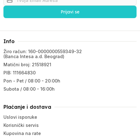
Prijavi se
Info
Žiro račun: 160-0000000559349-32
(Banca Intesa a.d. Beograd)
Matični broj: 21518921
PIB: 111664830
Pon - Pet / 08:00 - 20:00h
Subota / 08:00 - 16:00h
Plaćanje i dostava
Uslovi isporuke
Korisnički servis
Kupovina na rate