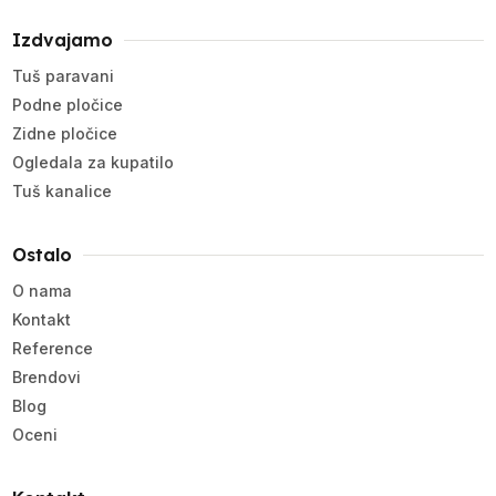
Izdvajamo
Tuš paravani
Podne pločice
Zidne pločice
Ogledala za kupatilo
Tuš kanalice
Ostalo
O nama
Kontakt
Reference
Brendovi
Blog
Oceni