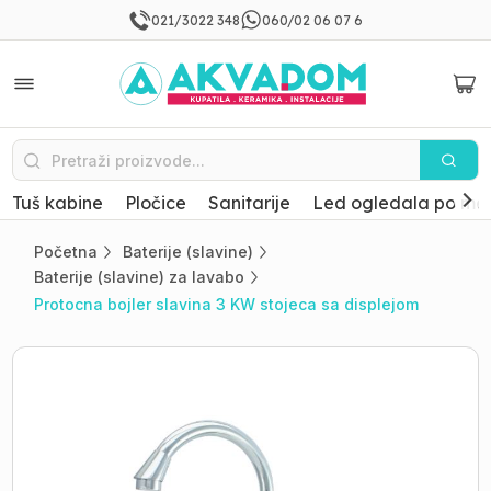
021/3022 348
060/02 06 07 6
Tuš kabine
Pločice
Sanitarije
Led ogledala po mer
Početna
Baterije (slavine)
Baterije (slavine) za lavabo
Protocna bojler slavina 3 KW stojeca sa displejom