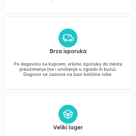
Brza isporuka
Po dogovoru sa kupcem, vršimo isporuku do mesta
preuzimanja (ne i unošenje u zgradu ili kuću).
Dogovor se zasniva na bazi količine robe.
Veliki lager