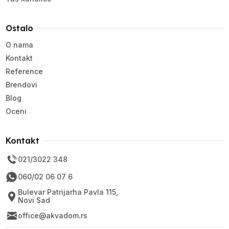
Ostalo
O nama
Kontakt
Reference
Brendovi
Blog
Oceni
Kontakt
021/3022 348
060/02 06 07 6
Bulevar Patrijarha Pavla 115,
Novi Sad
office@akvadom.rs