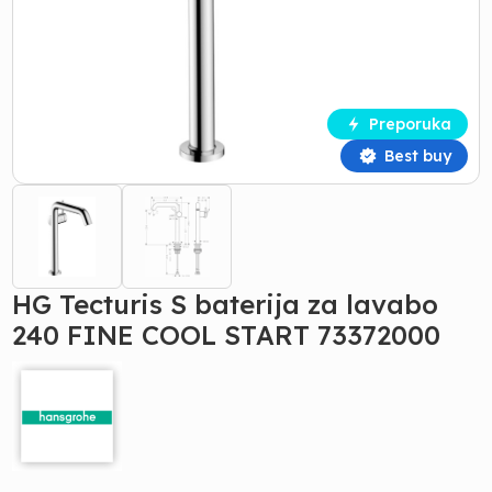
Preporuka
Best buy
HG Tecturis S baterija za lavabo
240 FINE COOL START 73372000