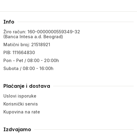
Info
Žiro račun: 160-0000000559349-32
(Banca Intesa a.d. Beograd)
Matični broj: 21518921
PIB: 111664830
Pon - Pet / 08:00 - 20:00h
Subota / 08:00 - 16:00h
Plaćanje i dostava
Uslovi isporuke
Korisnički servis
Kupovina na rate
Izdvajamo