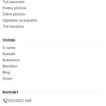
Tuš paravani
Podne pločice
Zidne pločice
Ogledala za kupatilo
Tuš kanalice
Ostalo
O nama
Kontakt
Reference
Brendovi
Blog
Oceni
Kontakt
021/3022 348