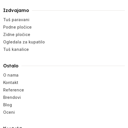
Izdvajamo
Tuš paravani
Podne pločice
Zidne pločice
Ogledala za kupatilo
Tuš kanalice
Ostalo
O nama
Kontakt
Reference
Brendovi
Blog
Oceni