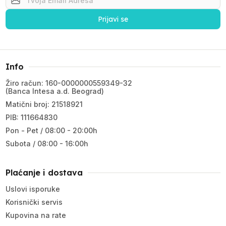
Prijavi se
Info
Žiro račun: 160-0000000559349-32
(Banca Intesa a.d. Beograd)
Matični broj: 21518921
PIB: 111664830
Pon - Pet / 08:00 - 20:00h
Subota / 08:00 - 16:00h
Plaćanje i dostava
Uslovi isporuke
Korisnički servis
Kupovina na rate