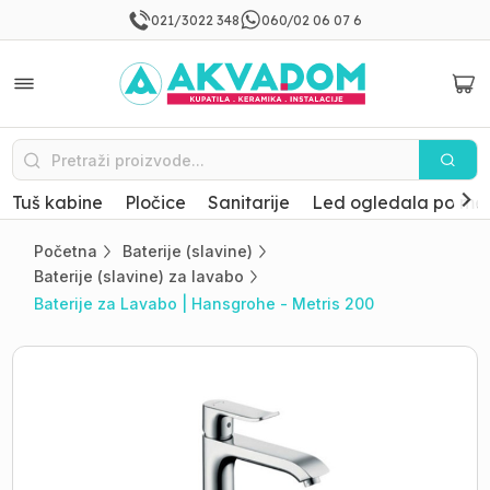
021/3022 348
060/02 06 07 6
Tuš kabine
Pločice
Sanitarije
Led ogledala po mer
Početna
Baterije (slavine)
Baterije (slavine) za lavabo
Baterije za Lavabo | Hansgrohe - Metris 200