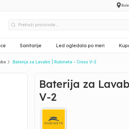
Bule
ice
Sanitarije
Led ogledala po meri
Kupa
vabo
Baterija za Lavabo | Rubineta - Cross V-2
Baterija za Lavab
V-2