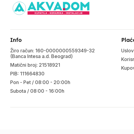
Info
Plać
Žiro račun: 160-0000000559349-32
Uslov
(Banca Intesa a.d. Beograd)
Korisn
Matični broj: 21518921
Kupov
PIB: 111664830
Pon - Pet / 08:00 - 20:00h
Subota / 08:00 - 16:00h