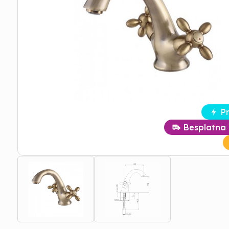
P
Besplatna 