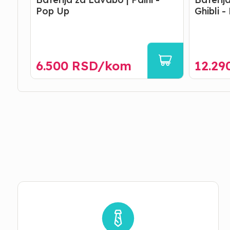
Pop Up
Ghibli 
6.500
RSD/
kom
12.29