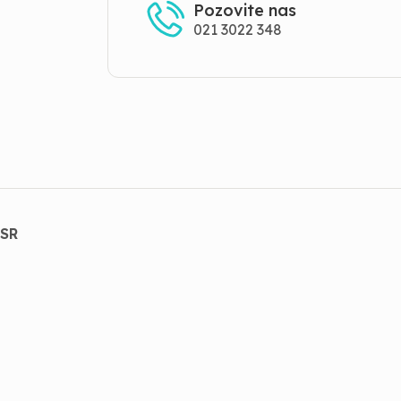
Pozovite nas
021 3022 348
LSR