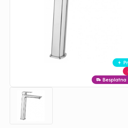
P
Besplatna 