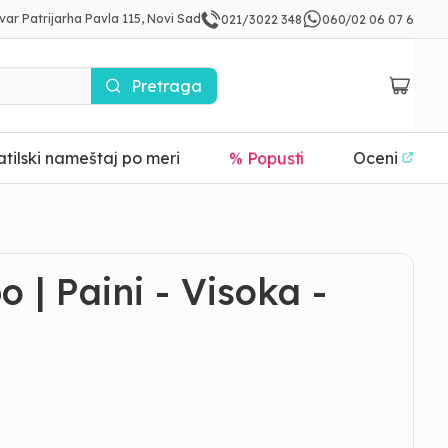
var Patrijarha Pavla 115, Novi Sad
021/3022 348
060/02 06 07 6
Pretraga
tilski nameštaj po meri
% Popusti
Oceni
 | Paini - Visoka -