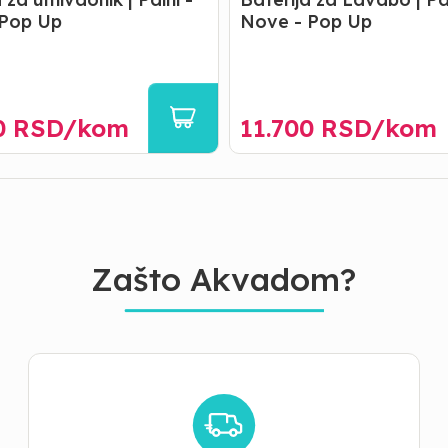
- Pop Up
Nove - Pop Up
0
RSD/
kom
11.700
RSD/
kom
Zašto Akvadom?