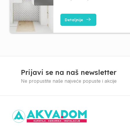
Detaljnije
Prijavi se na naš newsletter
Ne propustite naše najveće popuste i akcije