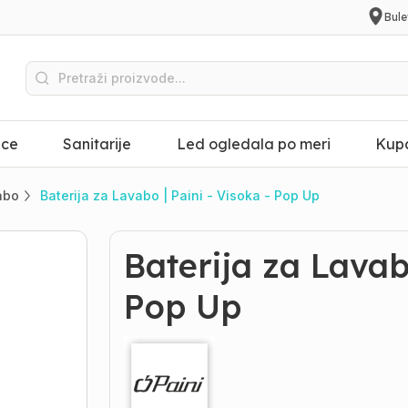
Bule
ice
Sanitarije
Led ogledala po meri
Kupa
vabo
Baterija za Lavabo | Paini - Visoka - Pop Up
Baterija za Lavabo
Pop Up