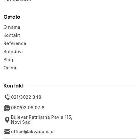
Ostalo
O nama
Kontakt
Reference
Brendovi
Blog
Oceni
Kontakt
021/3022 348
060/02 06 07 6
Bulevar Patrijarha Pavla 115,
Novi Sad
office@akvadom.rs