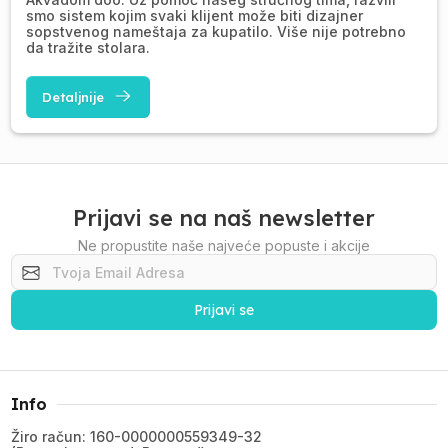
smo sistem kojim svaki klijent može biti dizajner
sopstvenog nameštaja za kupatilo. Više nije potrebno
da tražite stolara.
Detaljnije
Prijavi se na naš newsletter
Ne propustite naše najveće popuste i akcije
Prijavi se
Info
Žiro račun: 160-0000000559349-32