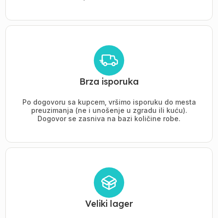
Brza isporuka
Po dogovoru sa kupcem, vršimo isporuku do mesta
preuzimanja (ne i unošenje u zgradu ili kuću).
Dogovor se zasniva na bazi količine robe.
Veliki lager