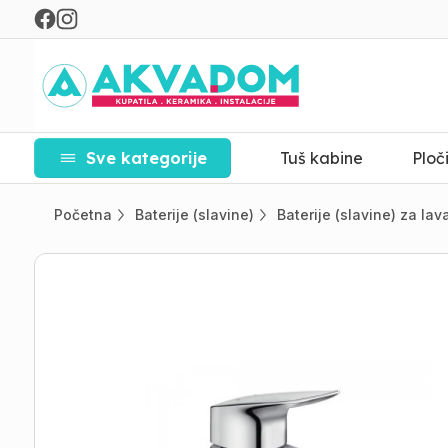
Sve kategorije
Tuš kabine
Ploč
Početna
Baterije (slavine)
Baterije (slavine) za la