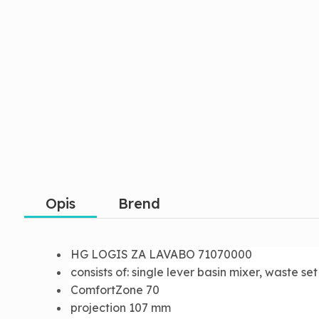
Opis
Brend
HG LOGIS ZA LAVABO 71070000
consists of: single lever basin mixer, waste set
ComfortZone 70
projection 107 mm