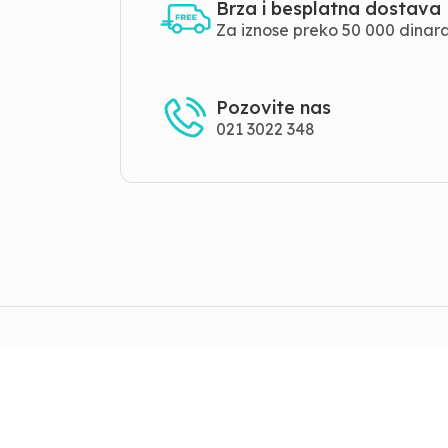
Brza i besplatna dostava
Za iznose preko 50 000 dinar
Pozovite nas
021 3022 348