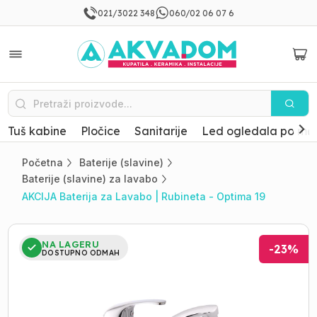
021/3022 348
060/02 06 07 6
Tuš kabine
Pločice
Sanitarije
Led ogledala po mer
Početna
Baterije (slavine)
Baterije (slavine) za lavabo
AKCIJA Baterija za Lavabo | Rubineta - Optima 19
NA LAGERU
-
23
%
DOSTUPNO ODMAH