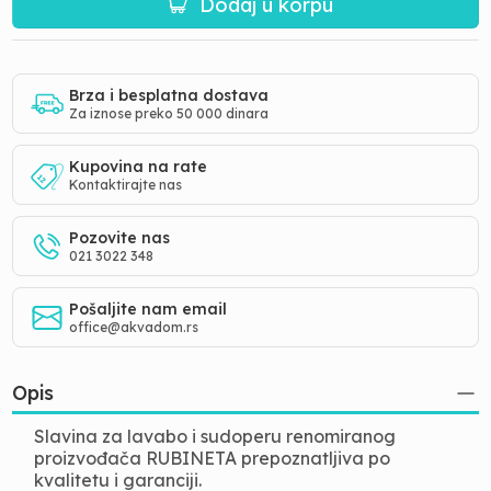
Dodaj u korpu
Brza i besplatna dostava
Za iznose preko 50 000 dinara
Kupovina na rate
Kontaktirajte nas
Pozovite nas
021 3022 348
Pošaljite nam email
office@akvadom.rs
Opis
Slavina za lavabo i sudoperu renomiranog
proizvođača RUBINETA prepoznatljiva po
kvalitetu i garanciji.