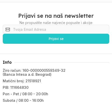
Prijavi se na naš newsletter
Ne propustite naše najveće popuste i akcije
Prijavi se
Info
Žiro račun: 160-0000000559349-32
(Banca Intesa a.d. Beograd)
Matični broj: 21518921
PIB: 111664830
Pon - Pet / 08:00 - 20:00h
Subota / 08:00 - 16:00h