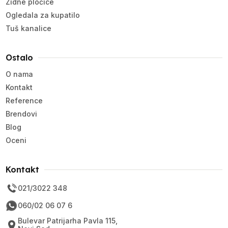
Zidne pločice
Ogledala za kupatilo
Tuš kanalice
Ostalo
O nama
Kontakt
Reference
Brendovi
Blog
Oceni
Kontakt
021/3022 348
060/02 06 07 6
Bulevar Patrijarha Pavla 115,