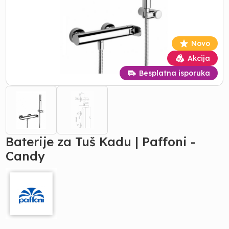
Novo
Akcija
Besplatna isporuka
Baterije za Tuš Kadu | Paffoni -
Candy