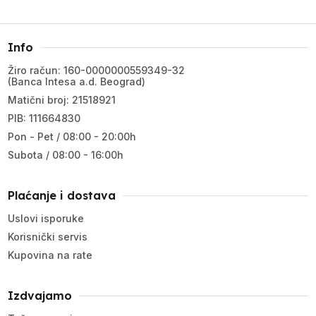
Info
Žiro račun: 160-0000000559349-32
(Banca Intesa a.d. Beograd)
Matični broj: 21518921
PIB: 111664830
Pon - Pet / 08:00 - 20:00h
Subota / 08:00 - 16:00h
Plaćanje i dostava
Uslovi isporuke
Korisnički servis
Kupovina na rate
Izdvajamo