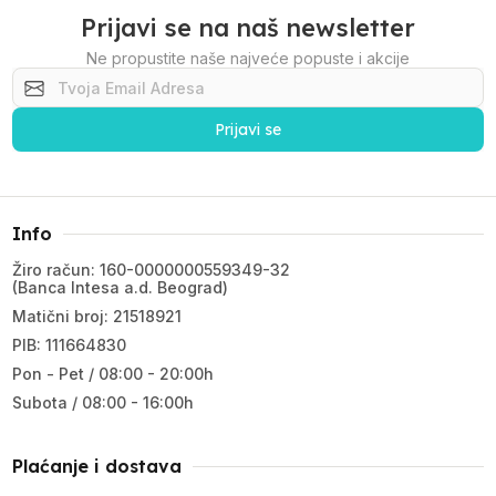
Prijavi se na naš newsletter
Ne propustite naše najveće popuste i akcije
Prijavi se
Info
Žiro račun: 160-0000000559349-32
(Banca Intesa a.d. Beograd)
Matični broj: 21518921
PIB: 111664830
Pon - Pet / 08:00 - 20:00h
Subota / 08:00 - 16:00h
Plaćanje i dostava