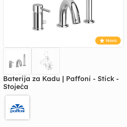
Novo
Baterija za Kadu | Paffoni - Stick -
Stojeća