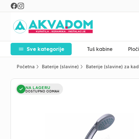
Sve kategorije
Tuš kabine
Ploč
Početna
Baterije (slavine)
Baterije (slavine) za kad
NA LAGERU
DOSTUPNO ODMAH