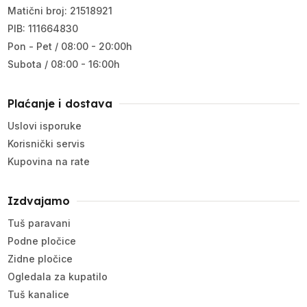
Matični broj: 21518921
PIB: 111664830
Pon - Pet / 08:00 - 20:00h
Subota / 08:00 - 16:00h
Plaćanje i dostava
Uslovi isporuke
Korisnički servis
Kupovina na rate
Izdvajamo
Tuš paravani
Podne pločice
Zidne pločice
Ogledala za kupatilo
Tuš kanalice