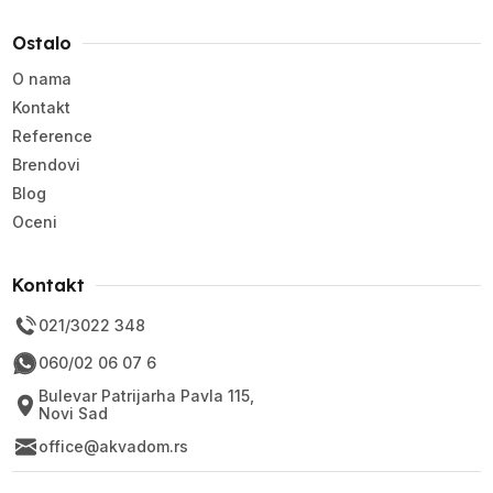
Ostalo
O nama
Kontakt
Reference
Brendovi
Blog
Oceni
Kontakt
021/3022 348
060/02 06 07 6
Bulevar Patrijarha Pavla 115,
Novi Sad
office@akvadom.rs