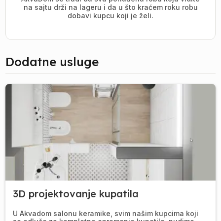
na sajtu drži na lageru i da u što kraćem roku robu
dobavi kupcu koji je želi.
Dodatne usluge
3D projektovanje kupatila
U Akvadom salonu keramike, svim našim kupcima koji