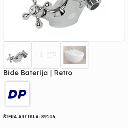
Bide Baterija | Retro
ŠIFRA ARTIKLA:
89146