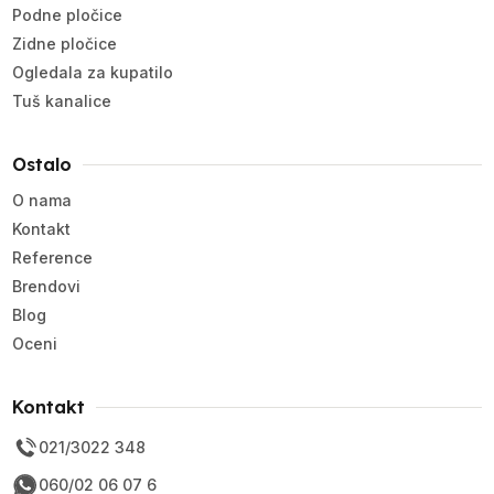
Podne pločice
Zidne pločice
Ogledala za kupatilo
Tuš kanalice
Ostalo
O nama
Kontakt
Reference
Brendovi
Blog
Oceni
Kontakt
021/3022 348
060/02 06 07 6