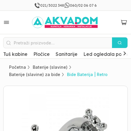
021/3022 348
060/02 06 07 6
Tuš kabine
Pločice
Sanitarije
Led ogledala po mer
Početna
Baterije (slavine)
Baterije (slavine) za bide
Bide Baterija | Retro