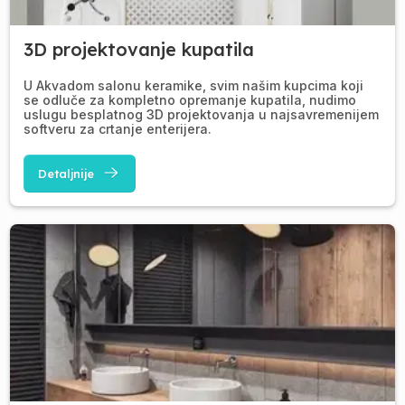
3D projektovanje kupatila
U Akvadom salonu keramike, svim našim kupcima koji
se odluče za kompletno opremanje kupatila, nudimo
uslugu besplatnog 3D projektovanja u najsavremenijem
softveru za crtanje enterijera.
Detaljnije