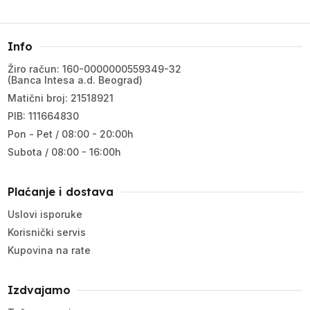
Info
Žiro račun: 160-0000000559349-32
(Banca Intesa a.d. Beograd)
Matični broj: 21518921
PIB: 111664830
Pon - Pet / 08:00 - 20:00h
Subota / 08:00 - 16:00h
Plaćanje i dostava
Uslovi isporuke
Korisnički servis
Kupovina na rate
Izdvajamo