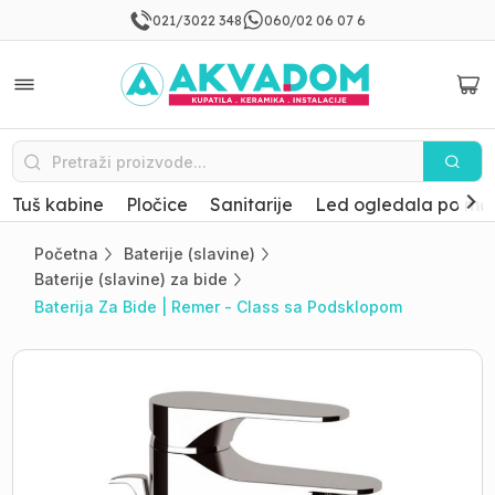
021/3022 348
060/02 06 07 6
Tuš kabine
Pločice
Sanitarije
Led ogledala po mer
Početna
Baterije (slavine)
Baterije (slavine) za bide
Baterija Za Bide | Remer - Class sa Podsklopom